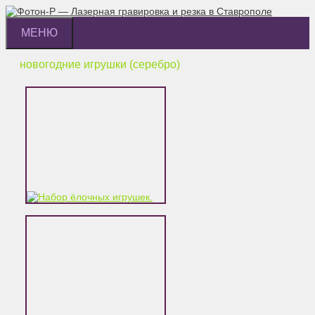
Перейти
к
МЕНЮ
содержимому
новогодние игрушки (серебро)